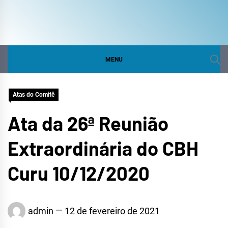
COMITÊ DA BACIA
SITE DO COMITÊ DA BACIA HIDROGRÁFICA DO
CURU
HIDROGRÁFICA DO
MENU
CURU
Atas do Comitê
Ata da 26ª Reunião
Extraordinária do CBH
Curu 10/12/2020
admin
12 de fevereiro de 2021