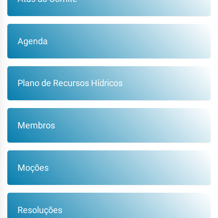
Agenda
Plano de Recursos Hídricos
Membros
Moções
Resoluções