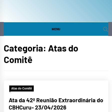
COMITÊ DA BACIA
SITE DO COMITÊ DA BACIA HIDROGRÁFICA DO
CURU
HIDROGRÁFICA DO
MENU
CURU
Categoria:
Atas do
Comitê
Atas do Comitê
Ata da 42ª Reunião Extraordinária do
CBHCuru- 23/04/2026