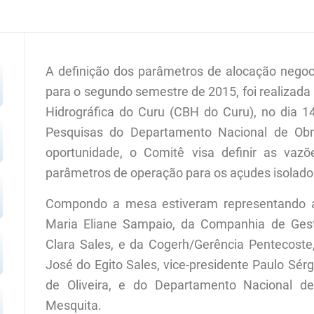
A definição dos parâmetros de alocação negoc
para o segundo semestre de 2015, foi realizada
Hidrográfica do Curu (CBH do Curu), no dia 14
Pesquisas do Departamento Nacional de Ob
oportunidade, o Comitê visa definir as vaz
parâmetros de operação para os açudes isolado
Compondo a mesa estiveram representando a 
Maria Eliane Sampaio, da Companhia de Gest
Clara Sales, e da Cogerh/Gerência Pentecoste,
José do Egito Sales, vice-presidente Paulo Sérg
de Oliveira, e do Departamento Nacional d
Mesquita.