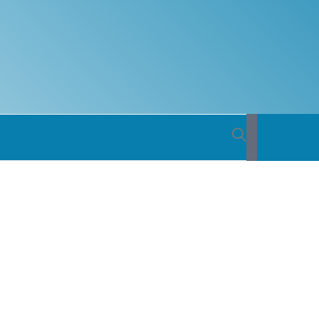
 BACIA
ICA DO