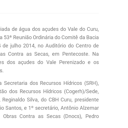
iada de água dos açudes do Vale do Curu,
 a 53ª Reunião Ordinária do Comitê da Bacia
 de julho 2014, no Auditório do Centro de
ras Contra as Secas, em Pentecoste. Na
ões dos açudes do Vale Perenizado e os
s.
Secretaria dos Recursos Hídricos (SRH),
ão dos Recursos Hídricos (Cogerh)/Sede,
 Reginaldo Silva, do CBH Curu, presidente
io Santos, e 1º secretário, Antônio Alzemar
e Obras Contra as Secas (Dnocs), Pedro