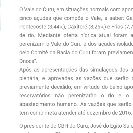
O Vale do Curu, em situações normais com aport
cinco açudes que compõe o Vale, a saber: Gen
Pentecoste (3,44%), Caxitoré (8,26%) e Frios (7
de rio. Mediante oferta hídrica atual foram
perenizam o Vale do Curu e dos açudes isolad
pelo Comitê da Bacia do Curu foram previament
Dnocs”.
Após as apresentações das simulações dos aç
plenária, e aprovadas as vazões que serão 
previamente decidido, em virtude do baixo ap
reservatórios não perenizarão o rio e o
abastecimento humano. As vazões que serão 
tem como meta atender até dezembro de 2016.
O presidente do CBH do Curu, José do Egito Sale