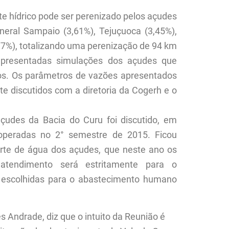
e hídrico pode ser perenizado pelos açudes
eral Sampaio (3,61%), Tejuçuoca (3,45%),
,77%), totalizando uma perenização de 94 km
 apresentadas simulações dos açudes que
os. Os parâmetros de vazões apresentados
e discutidos com a diretoria da Cogerh e o
udes da Bacia do Curu foi discutido, em
operadas no 2° semestre de 2015. Ficou
orte de água dos açudes, que neste ano os
 atendimento será estritamente para o
escolhidas para o abastecimento humano
s Andrade, diz que o intuito da Reunião é