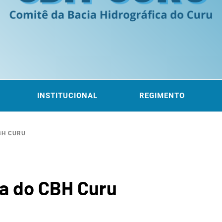
ITÊ DA
 DO CURU
INSTITUCIONAL
REGIMENTO
BH CURU
ROGRÁF
ia do CBH Curu