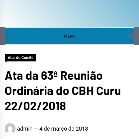
COMITÊ DA BACIA
SITE DO COMITÊ DA BACIA HIDROGRÁFICA DO
CURU
HIDROGRÁFICA DO
MENU
CURU
Atas do Comitê
Ata da 63ª Reunião
Ordinária do CBH Curu
22/02/2018
admin
4 de março de 2018