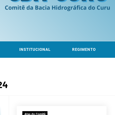
ITÊ DA
 DO CURU
INSTITUCIONAL
REGIMENTO
ROGRÁF
24
Atas do Comitê