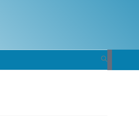
 BACIA
ICA DO