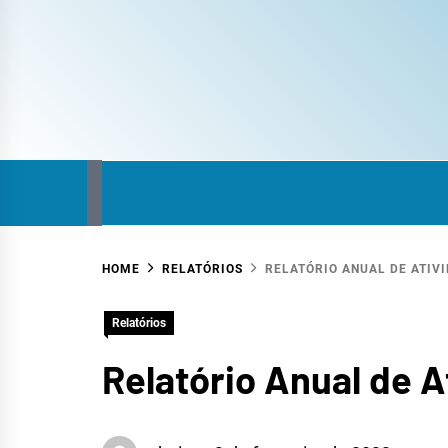
COM
SITE DO COMITÊ DA BACIA HIDROGRÁFICA
HOME
RELATÓRIOS
RELATÓRIO ANUAL DE ATIVI
HID
Relatórios
Relatório Anual de A