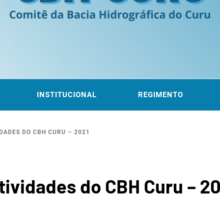
ITÊ DA
 DO CURU
INSTITUCIONAL
REGIMENTO
DADES DO CBH CURU – 2021
ROGRÁF
tividades do CBH Curu – 2