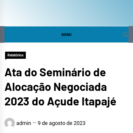
COMITÊ DA BACIA
SITE DO COMITÊ DA BACIA HIDROGRÁFICA DO
CURU
HIDROGRÁFICA DO
MENU
CURU
Relatórios
Ata do Seminário de
Alocação Negociada
2023 do Açude Itapajé
admin
9 de agosto de 2023