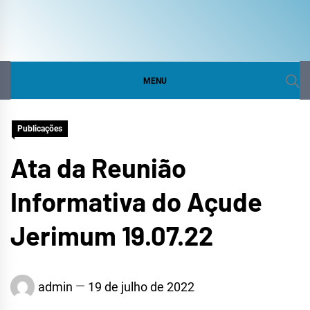
COMITÊ DA BACIA
SITE DO COMITÊ DA BACIA HIDROGRÁFICA DO
CURU
HIDROGRÁFICA DO
MENU
CURU
Publicações
Ata da Reunião
Informativa do Açude
Jerimum 19.07.22
admin
19 de julho de 2022