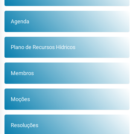
Agenda
Plano de Recursos Hídricos
Membros
Moções
Resoluções