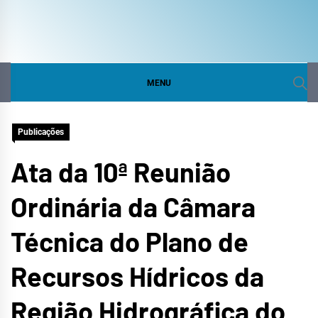
COMITÊ DA BACIA
SITE DO COMITÊ DA BACIA HIDROGRÁFICA DO
CURU
HIDROGRÁFICA DO
MENU
CURU
Publicações
Ata da 10ª Reunião
Ordinária da Câmara
Técnica do Plano de
Recursos Hídricos da
Região Hidrográfica do