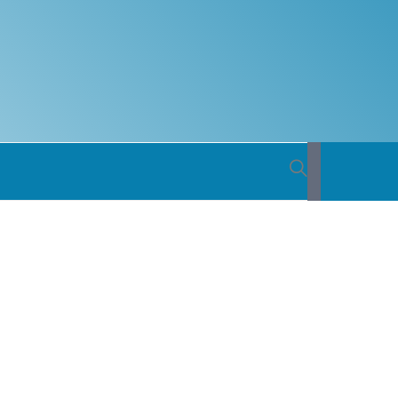
 BACIA
ICA DO