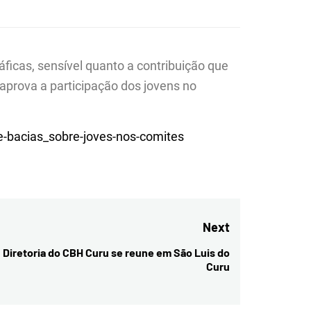
ficas, sensível quanto a contribuição que
 aprova a participação dos jovens no
e-bacias_sobre-joves-nos-comites
Next
Diretoria do CBH Curu se reune em São Luis do
Next
Curu
post: