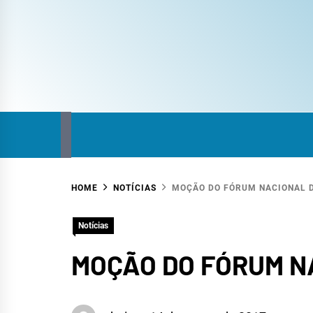
COM
SITE DO COMITÊ DA BACIA HIDROGRÁFICA
HOME
NOTÍCIAS
MOÇÃO DO FÓRUM NACIONAL 
HID
Notícias
MOÇÃO DO FÓRUM N