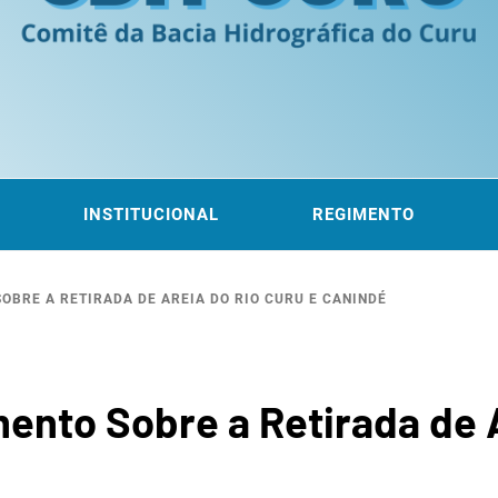
ITÊ DA
 DO CURU
INSTITUCIONAL
REGIMENTO
BRE A RETIRADA DE AREIA DO RIO CURU E CANINDÉ
ROGRÁF
ento Sobre a Retirada de A