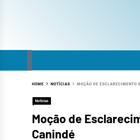
COM
SITE DO COMITÊ DA BACIA HIDROGRÁFICA
HOME
NOTÍCIAS
MOÇÃO DE ESCLARECIMENTO SO
HID
Notícias
Moção de Esclarecim
Canindé