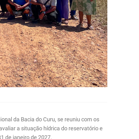
gional da Bacia do Curu, se reuniu com os
 avaliar a situação hídrica do reservatório e
31 de janeiro de 2027.