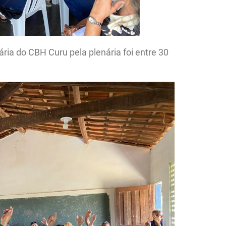
ria do CBH Curu pela plenária foi entre 30