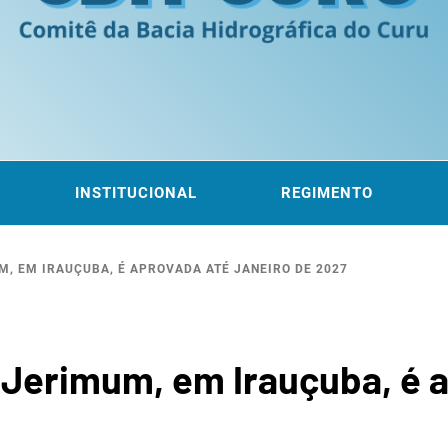
ITÊ DA
 DO CURU
INSTITUCIONAL
REGIMENTO
, EM IRAUÇUBA, É APROVADA ATÉ JANEIRO DE 2027
ROGRÁF
Jerimum, em Irauçuba, é a