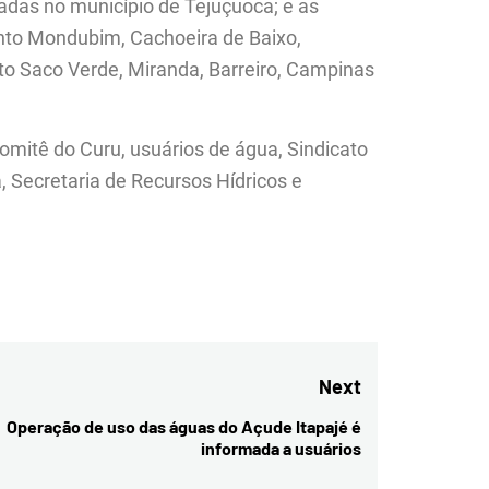
zadas no município de Tejuçuoca; e as
nto Mondubim, Cachoeira de Baixo,
o Saco Verde, Miranda, Barreiro, Campinas
mitê do Curu, usuários de água, Sindicato
, Secretaria de Recursos Hídricos e
Next
Operação de uso das águas do Açude Itapajé é
Next
informada a usuários
post: