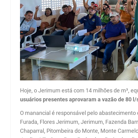
Hoje, o Jerimum está com 14 milhões de m³, e
usuários presentes aprovaram a vazão de 80 l/
O manancial é responsável pelo abastecimento
Furada, Flores Jerimum, Jerimum, Fazenda Barri
Chaparral, Pitombeira do Monte, Monte Carmelo