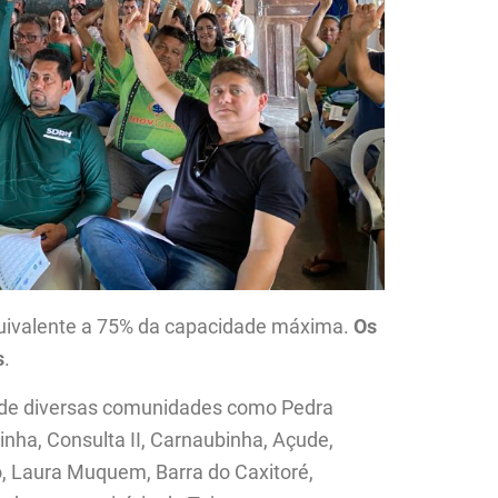
quivalente a 75% da capacidade máxima.
Os
s
.
 de diversas comunidades como Pedra
nha, Consulta II, Carnaubinha, Açude,
, Laura Muquem, Barra do Caxitoré,