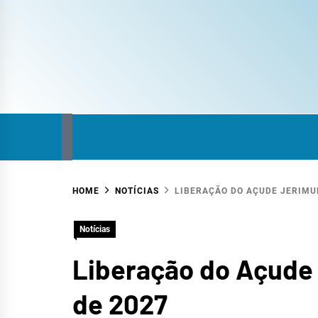
COM
SITE DO COMITÊ DA BACIA HIDROGRÁFICA
HOME
NOTÍCIAS
LIBERAÇÃO DO AÇUDE JERIMUM
HID
Notícias
Liberação do Açude 
de 2027