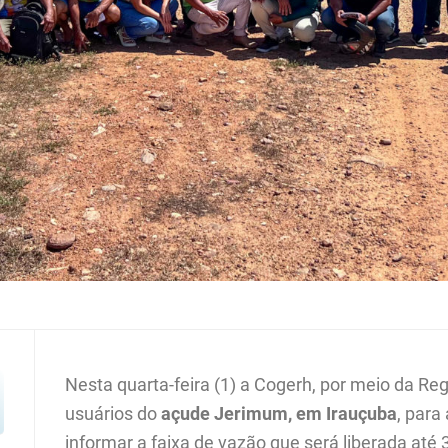
Nesta quarta-feira (1) a Cogerh, por meio da Re
usuários do
açude Jerimum, em Irauçuba
, para
informar a faixa de vazão que será liberada até 