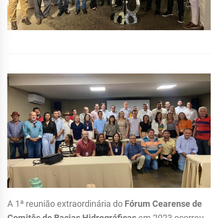
A 1ª reunião extraordinária do
Fórum Cearense de
Comitês de Bacias Hidrográficas
em 2023 ocorreu