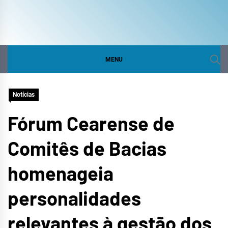
COMITÊ DA BACIA
SITE DO COMITÊ DA BACIA HIDROGRÁFICA DO
CURU
HIDROGRÁFICA DO
MENU
CURU
Notícias
Fórum Cearense de
Comitês de Bacias
homenageia
personalidades
relevantes à gestão dos