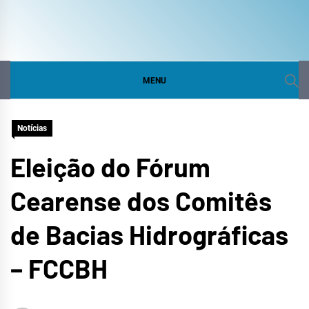
COMITÊ DA BACIA
SITE DO COMITÊ DA BACIA HIDROGRÁFICA DO
CURU
HIDROGRÁFICA DO
MENU
CURU
Notícias
Eleição do Fórum
Cearense dos Comitês
de Bacias Hidrográficas
– FCCBH