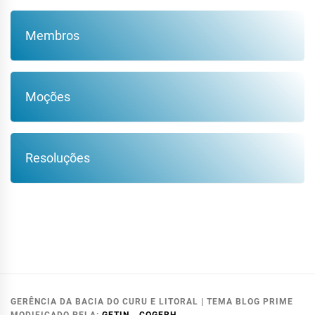
Membros
Moções
Resoluções
GERÊNCIA DA BACIA DO CURU E LITORAL
|
TEMA BLOG PRIME
MODIFICADO PELA:
GETIN - COGERH
.