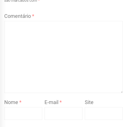
são marcados com
*
Comentário
*
Nome
*
E-mail
*
Site