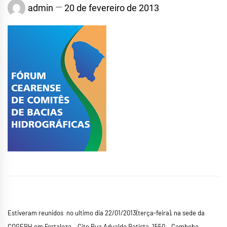
admin
20 de fevereiro de 2013
Estiveram reunidos no ultimo dia 22/01/2013(terça-feira), na sede da
COGERH em Fortaleza – Cito Rua Adualdo Batista, 1550 – Cambeba,