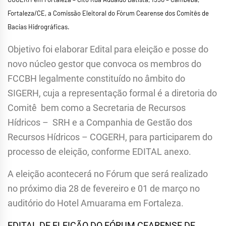
Fortaleza/CE, a Comissão Eleitoral do Fórum Cearense dos Comitês de
Bacias Hidrográficas.
Objetivo foi elaborar Edital para eleição e posse do
novo núcleo gestor que convoca os membros do
FCCBH legalmente constituído no âmbito do
SIGERH, cuja a representação formal é a diretoria do
Comitê bem como a Secretaria de Recursos
Hídricos – SRH e a Companhia de Gestão dos
Recursos Hídricos – COGERH, para participarem do
processo de eleição, conforme EDITAL anexo.
A eleição acontecerá no Fórum que será realizado
no próximo dia 28 de fevereiro e 01 de março no
auditório do Hotel Amuarama em Fortaleza.
EDITAL DE ELEIÇÃO DO FÓRUM CEARENSE DE