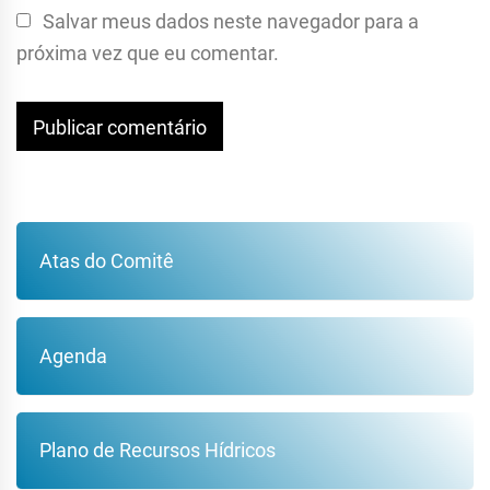
Salvar meus dados neste navegador para a
próxima vez que eu comentar.
Atas do Comitê
Agenda
Plano de Recursos Hídricos