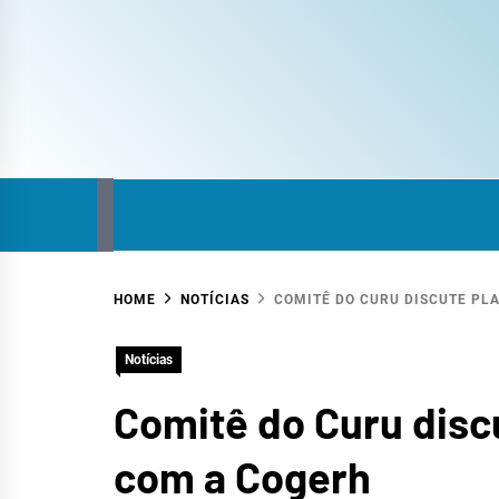
COM
SITE DO COMITÊ DA BACIA HIDROGRÁFICA
HOME
NOTÍCIAS
COMITÊ DO CURU DISCUTE PL
HID
Notícias
Comitê do Curu disc
com a Cogerh