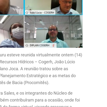
Curu esteve reunida virtualmente ontem (14)
ecursos Hídricos – Cogerh, João Lúcio
lano Joca. A reunião tratou sobre as
 Planejamento Estratégico e as metas do
ês de Bacia (Procomitês).
a Sales, e os integrantes do Núcleo de
bém contribuíram para a ocasião, onde foi
 de forma virtual, visando preservar a