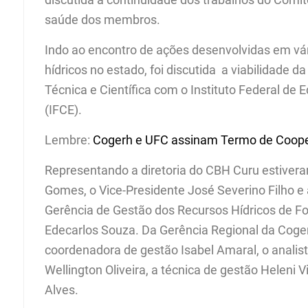
saúde dos membros.
Indo ao encontro de ações desenvolvidas em vá
hídricos no estado, foi discutida a viabilidade
Técnica e Científica com o Instituto Federal de
(IFCE).
Lembre:
Cogerh e UFC assinam Termo de Cooper
Representando a diretoria do CBH Curu estiver
Gomes, o Vice-Presidente José Severino Filho e a
Gerência de Gestão dos Recursos Hídricos de Fo
Edecarlos Souza. Da Gerência Regional da Coge
coordenadora de gestão Isabel Amaral, o analis
Wellington Oliveira, a técnica de gestão Heleni V
Alves.