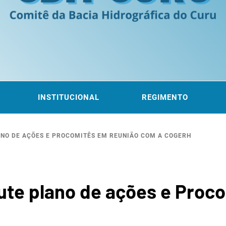
ITÊ DA
 DO CURU
INSTITUCIONAL
REGIMENTO
ANO DE AÇÕES E PROCOMITÊS EM REUNIÃO COM A COGERH
ROGRÁF
ute plano de ações e Proc