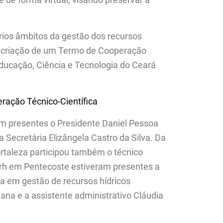
rios âmbitos da gestão dos recursos
 da criação de um Termo de Cooperação
 Educação, Ciência e Tecnologia do Ceará
ação Técnico-Científica
am presentes o Presidente Daniel Pessoa
 Secretária Elizângela Castro da Silva. Da
rtaleza participou também o técnico
rh em Pentecoste estiveram presentes a
ta em gestão de recursos hídricos
iana e a assistente administrativo Cláudia