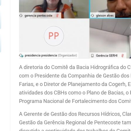
A diretoria do Comitê da Bacia Hidrográfica do 
com o Presidente da Companhia de Gestão dos R
Farias, e o Diretor de Planejamento da Cogerh, E
atividades dos CBHs como o Plano de Bacias, o
Programa Nacional de Fortalecimento dos Comit
A Gerente de Gestão dos Recursos Hídricos, Clar
Gestão da Gerência Regional de Pentecoste tam
discutida a continuidade dos trabalhos do Comitê