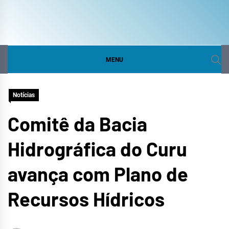
COMITÊ DA BACIA
SITE DO COMITÊ DA BACIA HIDROGRÁFICA DO
CURU
HIDROGRÁFICA DO
MENU
CURU
Notícias
Comitê da Bacia
Hidrográfica do Curu
avança com Plano de
Recursos Hídricos