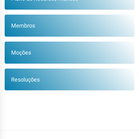
Membros
Moções
Resoluções