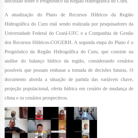
discussão sobre o Prognóstico da Região Hidrográfica do Curu.
A atualização do Plano de Recursos Hídricos da Região
Hidrográfica do Curu está sendo realizada por pesquisadores da
Universidade Federal do Ceará-UFC e a Companhia de Gestão
dos Recursos Hídricos-COGERH. A segunda etapa do Plano é o
Prognóstico da Região Hidrográfica do Curu, que consiste na
análise do balanço hídrico da região, considerando cenários
possíveis que possam embasar a tomada de decisões futuras. O
documento aborda a situação de partida das variáveis chave,
projeção populacional, oferta hídrica em cenário de mudança de
clima e os cenários prospectivos.