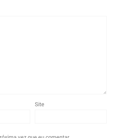
Site
róxima vez que eu comentar.