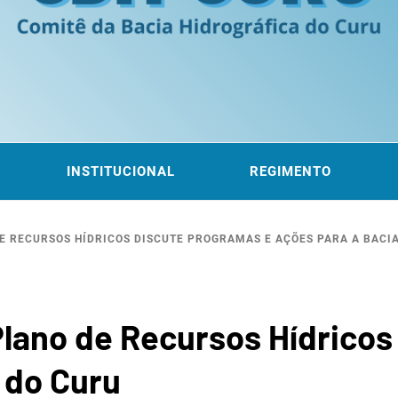
ITÊ DA
 DO CURU
INSTITUCIONAL
REGIMENTO
E RECURSOS HÍDRICOS DISCUTE PROGRAMAS E AÇÕES PARA A BACI
ROGRÁF
lano de Recursos Hídricos
 do Curu