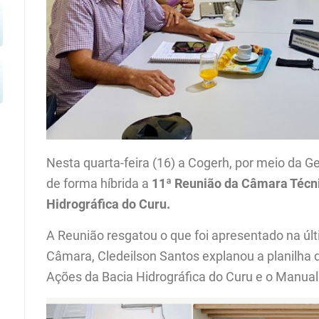
Nesta quarta-feira (16) a Cogerh, por meio da Ge
de forma híbrida a
11ª Reunião da Câmara Técni
Hidrográfica do Curu.
A Reunião resgatou o que foi apresentado na úl
Câmara, Cledeilson Santos explanou a planilh
Ações da Bacia Hidrográfica do Curu e o Manua