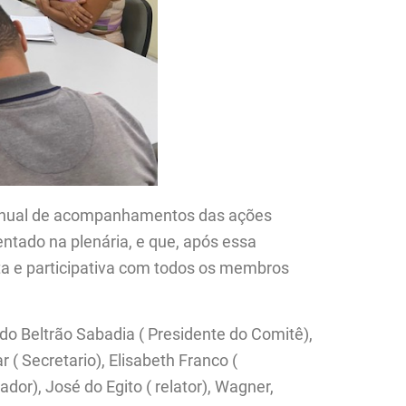
anual de acompanhamentos das ações
entado na plenária, e que, após essa
ta e participativa com todos os membros
o Beltrão Sabadia ( Presidente do Comitê),
 ( Secretario), Elisabeth Franco (
dor), José do Egito ( relator), Wagner,