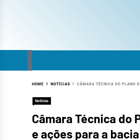
COM
SITE DO COMITÊ DA BACIA HIDROGRÁFICA
HOME
NOTÍCIAS
CÂMARA TÉCNICA DO PLANO D
HID
Notícias
Câmara Técnica do P
e ações para a bacia