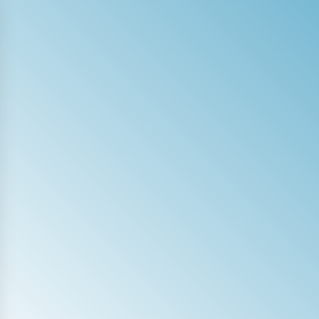
Skip
to
content