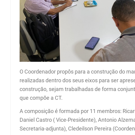
O Coordenador propôs para a construção do m
realizadas dentro dos seus eixos para ser apres
construção, sejam trabalhadas de forma conjun
que compõe a CT.
A composição é formada por 11 membros: Ricard
Daniel Castro ( Vice-Presidente), Antonio Alzemar
Secretaria-adjunta), Cledeilson Pereira (Coordena