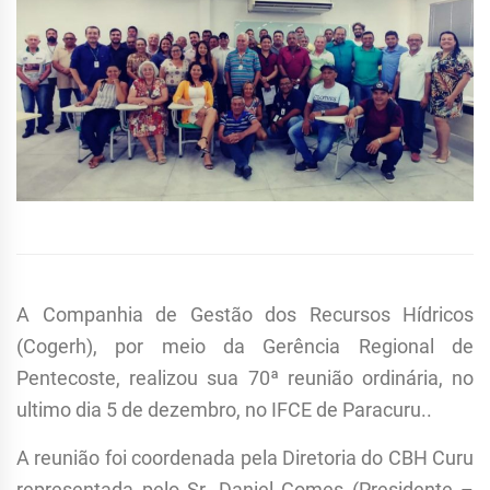
A Companhia de Gestão dos Recursos Hídricos
(Cogerh), por meio da Gerência Regional de
Pentecoste, realizou sua 70ª reunião ordinária, no
ultimo dia 5 de dezembro, no IFCE de Paracuru..
A reunião foi coordenada pela Diretoria do CBH Curu
representada pelo Sr. Daniel Gomes (Presidente –