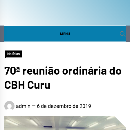
COMITÊ DA BACIA
SITE DO COMITÊ DA BACIA HIDROGRÁFICA DO
CURU
HIDROGRÁFICA DO
MENU
CURU
Notícias
70ª reunião ordinária do
CBH Curu
admin
6 de dezembro de 2019