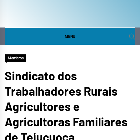
COMITÊ DA BACIA
SITE DO COMITÊ DA BACIA HIDROGRÁFICA DO
CURU
HIDROGRÁFICA DO
MENU
CURU
Membros
Sindicato dos
Trabalhadores Rurais
Agricultores e
Agricultoras Familiares
de Tejuçuoca