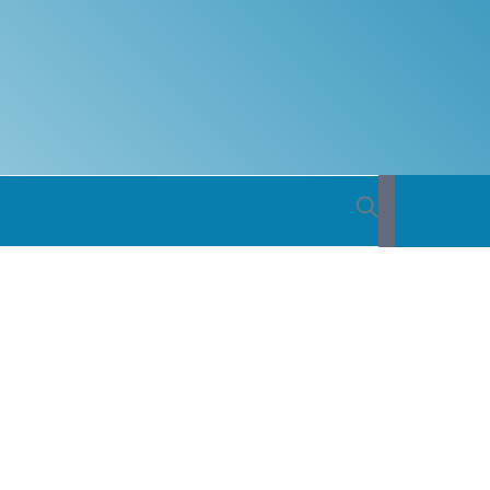
 BACIA
ICA DO