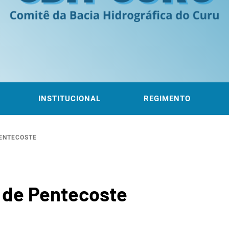
ITÊ DA
 DO CURU
INSTITUCIONAL
REGIMENTO
PENTECOSTE
ROGRÁF
l de Pentecoste