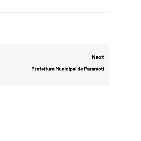
Next
Prefeitura Municipal de Paramoti
Next
post: