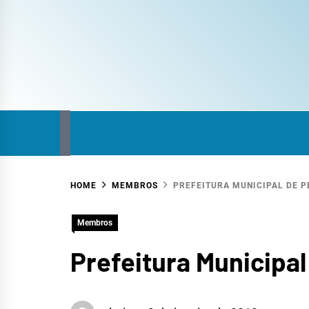
COM
SITE DO COMITÊ DA BACIA HIDROGRÁFICA
HOME
MEMBROS
PREFEITURA MUNICIPAL DE 
HID
Membros
Prefeitura Municipa