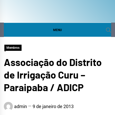
COMITÊ DA BACIA
SITE DO COMITÊ DA BACIA HIDROGRÁFICA DO
CURU
HIDROGRÁFICA DO
MENU
CURU
Membros
Associação do Distrito
de Irrigação Curu –
Paraipaba / ADICP
admin
9 de janeiro de 2013