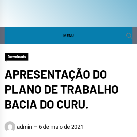
COMITÊ DA BACIA
SITE DO COMITÊ DA BACIA HIDROGRÁFICA DO
CURU
HIDROGRÁFICA DO
MENU
CURU
Downloads
APRESENTAÇÃO DO
PLANO DE TRABALHO
BACIA DO CURU.
admin
6 de maio de 2021