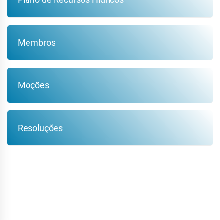
Membros
Moções
Resoluções