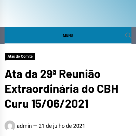
COMITÊ DA BACIA
SITE DO COMITÊ DA BACIA HIDROGRÁFICA DO
CURU
HIDROGRÁFICA DO
MENU
CURU
Atas do Comitê
Ata da 29ª Reunião
Extraordinária do CBH
Curu 15/06/2021
admin
21 de julho de 2021