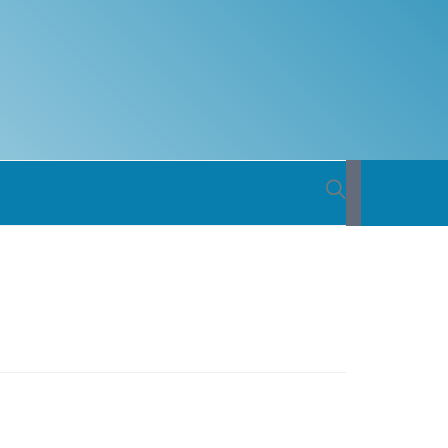
 BACIA
ICA DO