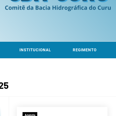
ITÊ DA
 DO CURU
INSTITUCIONAL
REGIMENTO
ROGRÁF
25
Agenda